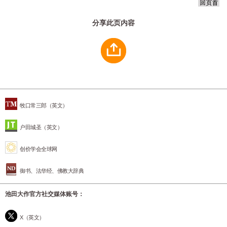
分享此页内容
牧口常三郎（英文）
户田城圣（英文）
创价学会全球网
御书、法华经、佛教大辞典
池田大作官方社交媒体账号：
X（英文）