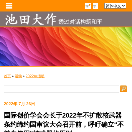
首页
»
活动
»
2022年活动
2022年 7月 26日
国际创价学会会长于2022年不扩散核武器
条约缔约国审议大会召开前，呼吁确立“不