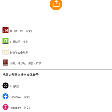
牧口常三郎（英文）
户田城圣（英文）
创价学会全球网
御书、法华经、佛教大辞典
池田大作官方社交媒体账号：
X（英文）
Facebook（英文）
Instagram（英文）