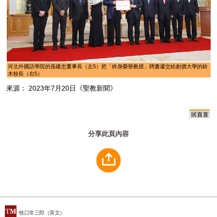
河北外國語學院的孫建忠董事長（左5）把「終身榮譽教授」聘書遞交給創價大學的鈴
木校長（右5）
來源： 2023年7月20日《聖教新聞》
分享此頁內容
牧口常三郎（英文）