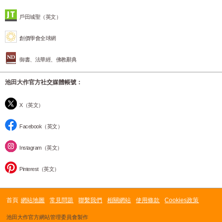
戶田城聖（英文）
創價學會全球網
御書、法華經、佛教辭典
池田大作官方社交媒體帳號：
X（英文）
Facebook（英文）
Instagram（英文）
Pinterest（英文）
首頁
網站地圖
常見問題
聯繫我們
相關網站
使用條款
Cookies政策
池田大作官方網站管理委員會製作