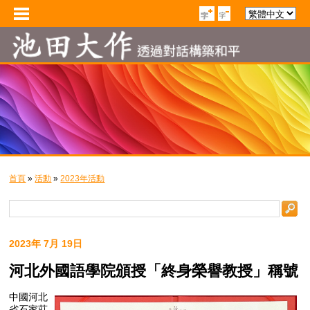
首頁
»
活動
»
2023年活動
2023年 7月 19日
河北外國語學院頒授「終身榮譽教授」稱號
中國河北
省石家莊