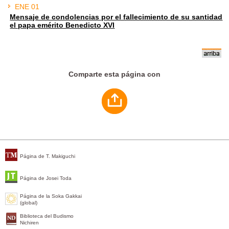
ENE 01
Mensaje de condolencias por el fallecimiento de su santidad
el papa emérito Benedicto XVI
Comparte esta página con
Página de T. Makiguchi
Página de Josei Toda
Página de la Soka Gakkai
(global)
Biblioteca del Budismo
Nichiren