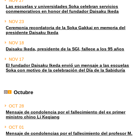
NOV 27
Las escuelas y universidades Soka celebran servicios
conmemorativos en honor del fundador Daisaku Ikeda
NOV 23
Ceremonia recordatoria de la Soka Gakkai en memoria del
presidente Daisaku Ikeda
NOV 18
Daisaku Ikeda, presidente de la SGI, fallece a los 95 años
NOV 17
El fundador Daisaku Ikeda envió un mensaje a las escuelas
Soka con motivo de la celebración del Día de la Sabiduría
Octubre
OCT 28
Mensaje de condolencia por el fallecimiento del ex primer
ministro chino Li Keqiang
OCT 01
Mensaje de condolencias por el fallecimiento del profesor M.