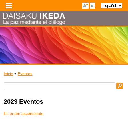
Inicio
»
Eventos
2023 Eventos
En orden ascendiente