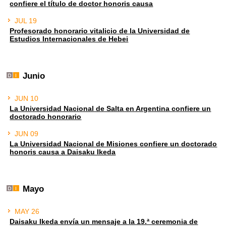
confiere el título de doctor honoris causa
JUL 19
Profesorado honorario vitalicio de la Universidad de
Estudios Internacionales de Hebei
Junio
JUN 10
La Universidad Nacional de Salta en Argentina confiere un
doctorado honorario
JUN 09
La Universidad Nacional de Misiones confiere un doctorado
honoris causa a Daisaku Ikeda
Mayo
MAY 26
Daisaku Ikeda envía un mensaje a la 19.ª ceremonia de