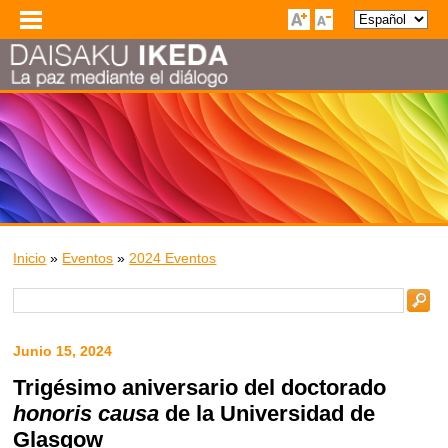
Inicio
»
Eventos
»
2024 Eventos
Junio 15, 2024
Trigésimo aniversario del doctorado
honoris causa
de la Universidad de
Glasgow