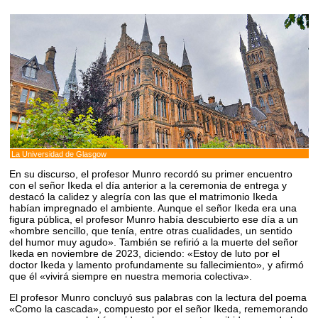
La Universidad de Glasgow
En su discurso, el profesor Munro recordó su primer encuentro
con el señor Ikeda el día anterior a la ceremonia de entrega y
destacó la calidez y alegría con las que el matrimonio Ikeda
habían impregnado el ambiente. Aunque el señor Ikeda era una
figura pública, el profesor Munro había descubierto ese día a un
«hombre sencillo, que tenía, entre otras cualidades, un sentido
del humor muy agudo». También se refirió a la muerte del señor
Ikeda en noviembre de 2023, diciendo: «Estoy de luto por el
doctor Ikeda y lamento profundamente su fallecimiento», y afirmó
que él «vivirá siempre en nuestra memoria colectiva».
El profesor Munro concluyó sus palabras con la lectura del poema
«Como la cascada», compuesto por el señor Ikeda, rememorando