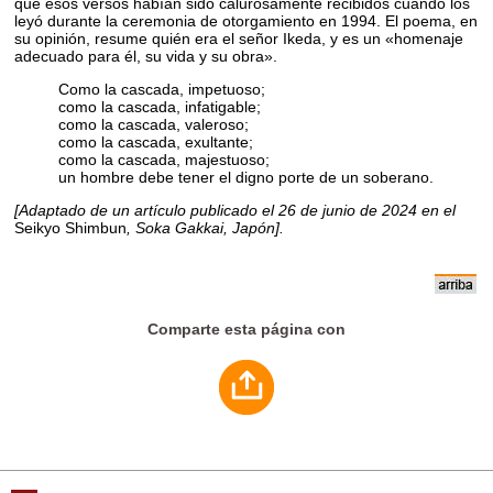
que esos versos habían sido calurosamente recibidos cuando los
leyó durante la ceremonia de otorgamiento en 1994. El poema, en
su opinión, resume quién era el señor Ikeda, y es un «homenaje
adecuado para él, su vida y su obra».
Como la cascada, impetuoso;
como la cascada, infatigable;
como la cascada, valeroso;
como la cascada, exultante;
como la cascada, majestuoso;
un hombre debe tener el digno porte de un soberano.
[Adaptado de un artículo publicado el 26 de junio de 2024 en el
Seikyo Shimbun
, Soka Gakkai, Japón].
Comparte esta página con