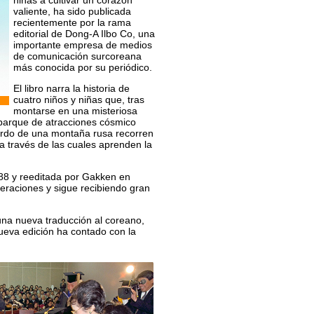
niñas a cultivar un corazón
valiente, ha sido publicada
recientemente por la rama
editorial de Dong-A Ilbo Co, una
importante empresa de medios
de comunicación surcoreana
más conocida por su periódico.
El libro narra la historia de
cuatro niños y niñas que, tras
montarse en una misteriosa
 parque de atracciones cósmico
rdo de una montaña rusa recorren
 a través de las cuales aprenden la
988 y reeditada por Gakken en
eraciones y sigue recibiendo gran
 una nueva traducción al coreano,
nueva edición ha contado con la