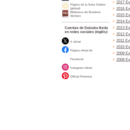
2017 Ev
Página de la Soka Gakkai
(global)
2016 Ev
Biblioteca del Budismo
2015 Ev
Nichiren
2014 Ev
Cuentas de Daisaku Ikeda
2013 Ev
en redes sociales (inglés):
2012 Ev
2011 Ev
X oficial
2010 Ev
Página oficial de
2009 Ev
Facebook
2008 Ev
Instagram oficial
Official Pinterest