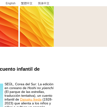
English
繁體中文
简体中文
 cuento infantil de
SEÚL, Corea del Sur: La edición
en coreano de
Hoshi no yūenchi
(El parque de las estrellas,
traducción tentativa), un cuento
infantil de
Daisaku Ikeda
(1928-
2023) que alienta a los niños y