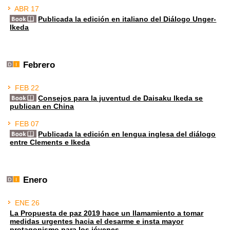
ABR 17
Publicada la edición en italiano del Diálogo Unger-
Ikeda
Febrero
FEB 22
Consejos para la juventud de Daisaku Ikeda se
publican en China
FEB 07
Publicada la edición en lengua inglesa del diálogo
entre Clements e Ikeda
Enero
ENE 26
La Propuesta de paz 2019 hace un llamamiento a tomar
medidas urgentes hacia el desarme e insta mayor
protagonismo para los jóvenes