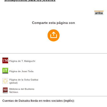
Comparte esta página con
Página de T. Makiguchi
Página de Josei Toda
Página de la Soka Gakkai
(global)
Biblioteca del Budismo
Nichiren
Cuentas de Daisaku Ikeda en redes sociales (inglés):