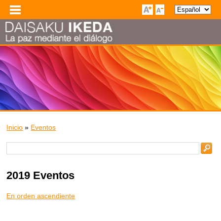
Inicio
»
Eventos
2019 Eventos
En orden ascendiente