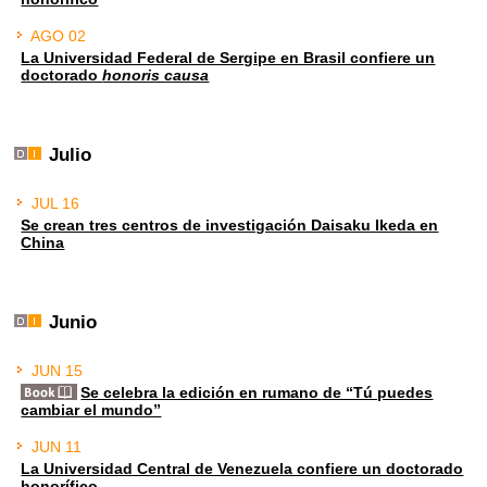
AGO 02
La Universidad Federal de Sergipe en Brasil confiere un
doctorado
honoris causa
Julio
JUL 16
Se crean tres centros de investigación Daisaku Ikeda en
China
Junio
JUN 15
Se celebra la edición en rumano de “Tú puedes
cambiar el mundo”
JUN 11
La Universidad Central de Venezuela confiere un doctorado
honorífico